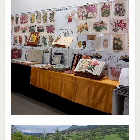
Lecteur
vidéo