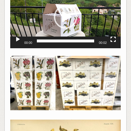
00:00
00:02